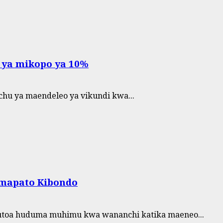
i ya mikopo ya 10%
hu ya maendeleo ya vikundi kwa...
 mapato Kibondo
utoa huduma muhimu kwa wananchi katika maeneo...