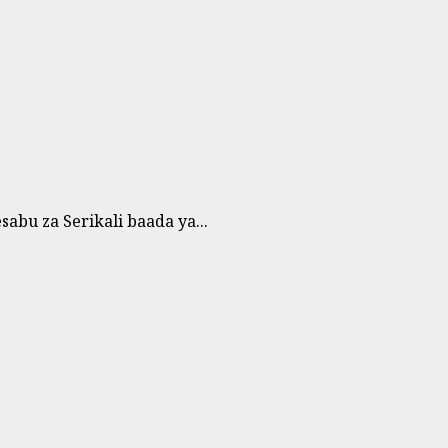
bu za Serikali baada ya...