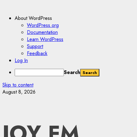
About WordPress
WordPress.org
Documentation
Learn WordPress
Support
Feedback
Log In
Search
Skip to content
August 8, 2026
JOY FM