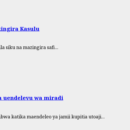
ingira Kasulu
 siku na mazingira safi...
na uendelevu wa miradi
wa katika maendeleo ya jamii kupitia utoaji...