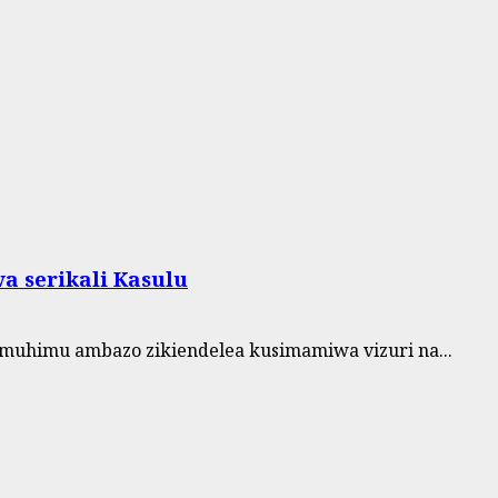
a serikali Kasulu
uhimu ambazo zikiendelea kusimamiwa vizuri na...