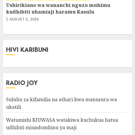
Ushirikiano wa wananchi nguzo muhimu
kudhibiti uhamiaji haramu Kasulu
AUGUST 5, 2026
HIVI KARIBUNI
RADIO JOY
Suluhu za kifamilia na athari kwa manusura wa
ukatili
Watumishi KIUWASA watakiwa kuchukua hatua
udhibiti miundombinu ya maji