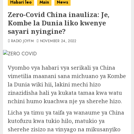
Habari leo
Main
News
Zero-Covid China inauliza: Je,
Kombe la Dunia liko kwenye
sayari nyingine?
RADIO JOYFM
NOVEMBER 24, 2022
Vyombo vya habari vya serikali ya China
vimetilia maanani sana michuano ya Kombe
la Dunia wiki hii, lakini mechi hizo
zinazidisha hali ya kukata tamaa kwa watu
nchini humo kuachwa nje ya sherehe hizo.
Licha ya timu ya taifa ya wanaume ya China
kutofuzu kwa tukio hilo, matukio ya
sherehe zisizo na vinyago na mikusanyiko