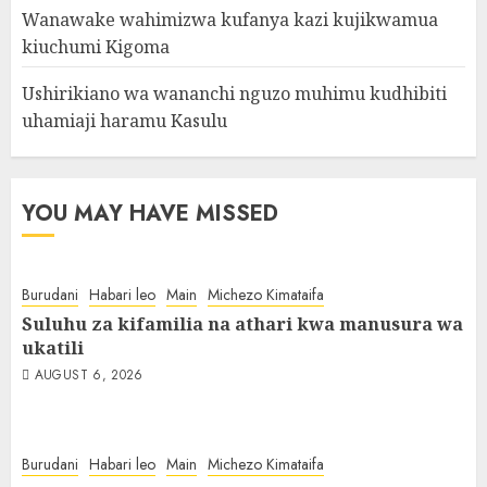
Wanawake wahimizwa kufanya kazi kujikwamua
kiuchumi Kigoma
Ushirikiano wa wananchi nguzo muhimu kudhibiti
uhamiaji haramu Kasulu
YOU MAY HAVE MISSED
Burudani
Habari leo
Main
Michezo Kimataifa
Suluhu za kifamilia na athari kwa manusura wa
ukatili
AUGUST 6, 2026
Burudani
Habari leo
Main
Michezo Kimataifa