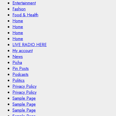
Entertainment
Fashion
Food & Health
Home
Home
Home
Home
LIVE RADIO HERE
My account
News
Picha
Pin Posts
Podcasts
Politics
Privacy Policy
Privacy Policy
Sample Page
Sample Page
Sample Page