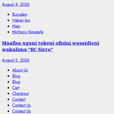
August 4, 2026
Burudani
Habari leo
Main
Michezo Kimataifa
Maafisa ugani tokeni ofisini wasaidieni
wakulima “RC Sirro”
August 3, 2026
About Us
Blog
Blog
Cart
Checkout
Contact
Contact Us
Contact Us