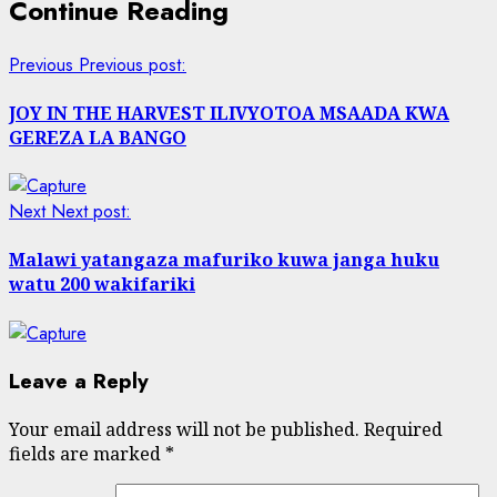
Continue Reading
Previous
Previous post:
JOY IN THE HARVEST ILIVYOTOA MSAADA KWA
GEREZA LA BANGO
Next
Next post:
Malawi yatangaza mafuriko kuwa janga huku
watu 200 wakifariki
Leave a Reply
Your email address will not be published.
Required
fields are marked
*