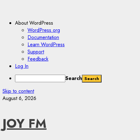
About WordPress
WordPress.org
Documentation
Learn WordPress
Support
Feedback
Log In
Search
Skip to content
August 6, 2026
JOY FM