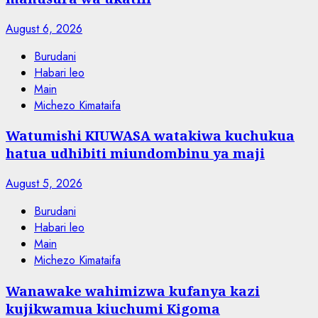
August 6, 2026
Burudani
Habari leo
Main
Michezo Kimataifa
Watumishi KIUWASA watakiwa kuchukua
hatua udhibiti miundombinu ya maji
August 5, 2026
Burudani
Habari leo
Main
Michezo Kimataifa
Wanawake wahimizwa kufanya kazi
kujikwamua kiuchumi Kigoma