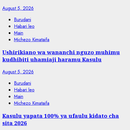
August 5, 2026
Burudani
Habari leo
Main
Michezo Kimataifa
Ushirikiano wa wananchi nguzo muhimu
kudhibiti uhamiaji haramu Kasulu
August 5, 2026
Burudani
Habari leo
Main
Michezo Kimataifa
Kasulu yapata 100% ya ufaulu kidato cha
sita 2026