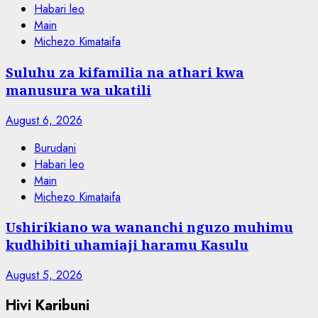
Habari leo
Main
Michezo Kimataifa
Suluhu za kifamilia na athari kwa
manusura wa ukatili
August 6, 2026
Burudani
Habari leo
Main
Michezo Kimataifa
Ushirikiano wa wananchi nguzo muhimu
kudhibiti uhamiaji haramu Kasulu
August 5, 2026
Hivi Karibuni