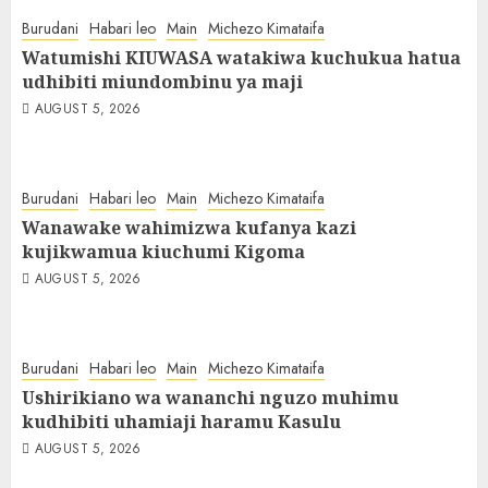
Burudani
Habari leo
Main
Michezo Kimataifa
Watumishi KIUWASA watakiwa kuchukua hatua
udhibiti miundombinu ya maji
AUGUST 5, 2026
Burudani
Habari leo
Main
Michezo Kimataifa
Wanawake wahimizwa kufanya kazi
kujikwamua kiuchumi Kigoma
AUGUST 5, 2026
Burudani
Habari leo
Main
Michezo Kimataifa
Ushirikiano wa wananchi nguzo muhimu
kudhibiti uhamiaji haramu Kasulu
AUGUST 5, 2026