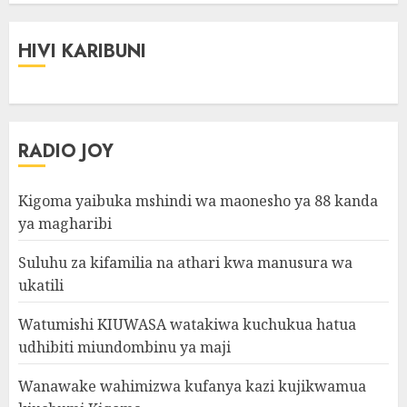
HIVI KARIBUNI
RADIO JOY
Kigoma yaibuka mshindi wa maonesho ya 88 kanda
ya magharibi
Suluhu za kifamilia na athari kwa manusura wa
ukatili
Watumishi KIUWASA watakiwa kuchukua hatua
udhibiti miundombinu ya maji
Wanawake wahimizwa kufanya kazi kujikwamua