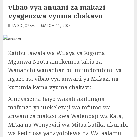
vibao vya anuani za makazi
vyageuzwa vyuma chakavu
RADIO JOYFM
MARCH 14, 2024
Katibu tawala wa Wilaya ya Kigoma
Mganwa Nzota amekemea tabia za
Wananchi wanaoharibu miundombinu ya
nguzo na vibao vya anwani ya Makazi na
kutumia kama vyuma chakavu.
Ameyasema hayo wakati akifungua
mafunzo ya utekelezaji wa mfumo wa
anwani za makazi kwa Watendaji wa Kata,
Mitaa na Wenyeviti wa Mitaa katika ukumbi
wa Redcross yanayotolewa na Wataalamu