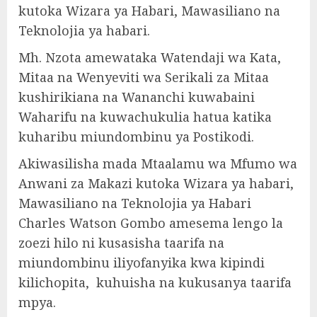
kutoka Wizara ya Habari, Mawasiliano na
Teknolojia ya habari.
Mh. Nzota amewataka Watendaji wa Kata,
Mitaa na Wenyeviti wa Serikali za Mitaa
kushirikiana na Wananchi kuwabaini
Waharifu na kuwachukulia hatua katika
kuharibu miundombinu ya Postikodi.
Akiwasilisha mada Mtaalamu wa Mfumo wa
Anwani za Makazi kutoka Wizara ya habari,
Mawasiliano na Teknolojia ya Habari
Charles Watson Gombo amesema lengo la
zoezi hilo ni kusasisha taarifa na
miundombinu iliyofanyika kwa kipindi
kilichopita, kuhuisha na kukusanya taarifa
mpya.