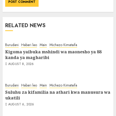
RELATED NEWS
Burudani
Habari leo
Main
Michezo Kimataifa
Kigoma yaibuka mshindi wa maonesho ya 88
kanda ya magharibi
AUGUST 8, 2026
Burudani
Habari leo
Main
Michezo Kimataifa
Suluhu za kifamilia na athari kwa manusura wa
ukatili
AUGUST 6, 2026