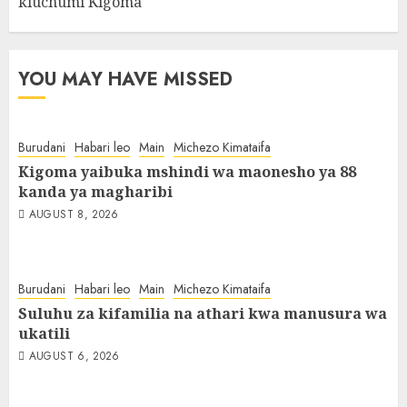
kiuchumi Kigoma
YOU MAY HAVE MISSED
Burudani
Habari leo
Main
Michezo Kimataifa
Kigoma yaibuka mshindi wa maonesho ya 88
kanda ya magharibi
AUGUST 8, 2026
Burudani
Habari leo
Main
Michezo Kimataifa
Suluhu za kifamilia na athari kwa manusura wa
ukatili
AUGUST 6, 2026