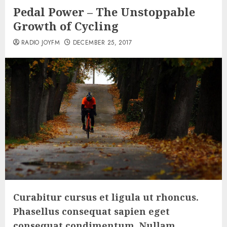
Pedal Power – The Unstoppable
Growth of Cycling
RADIO JOYFM
DECEMBER 25, 2017
Curabitur cursus et ligula ut rhoncus.
Phasellus consequat sapien eget
consequat condimentum. Nullam