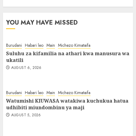
YOU MAY HAVE MISSED
Burudani
Habari leo
Main
Michezo Kimataifa
Suluhu za kifamilia na athari kwa manusura wa
ukatili
AUGUST 6, 2026
Burudani
Habari leo
Main
Michezo Kimataifa
Watumishi KIUWASA watakiwa kuchukua hatua
udhibiti miundombinu ya maji
AUGUST 5, 2026