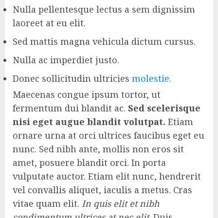
Nulla pellentesque lectus a sem dignissim
laoreet at eu elit.
Sed mattis magna vehicula dictum cursus.
Nulla ac imperdiet justo.
Donec sollicitudin ultricies
molestie.
Maecenas congue ipsum tortor, ut
fermentum dui blandit ac.
Sed scelerisque
nisi eget augue blandit volutpat.
Etiam
ornare urna at orci ultrices faucibus eget eu
nunc. Sed nibh ante, mollis non eros sit
amet, posuere blandit orci. In porta
vulputate auctor. Etiam elit nunc, hendrerit
vel convallis aliquet, iaculis a metus. Cras
vitae quam elit.
In quis elit et nibh
condimentum ultrices at nec elit
. Duis