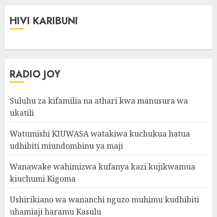
HIVI KARIBUNI
RADIO JOY
Suluhu za kifamilia na athari kwa manusura wa
ukatili
Watumishi KIUWASA watakiwa kuchukua hatua
udhibiti miundombinu ya maji
Wanawake wahimizwa kufanya kazi kujikwamua
kiuchumi Kigoma
Ushirikiano wa wananchi nguzo muhimu kudhibiti
uhamiaji haramu Kasulu