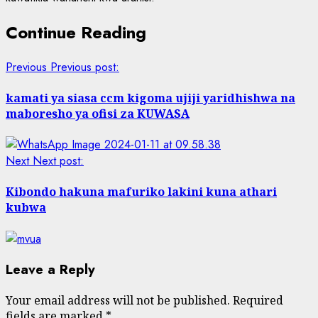
Continue Reading
Previous
Previous post:
kamati ya siasa ccm kigoma ujiji yaridhishwa na
maboresho ya ofisi za KUWASA
Next
Next post:
Kibondo hakuna mafuriko lakini kuna athari
kubwa
Leave a Reply
Your email address will not be published.
Required
fields are marked
*