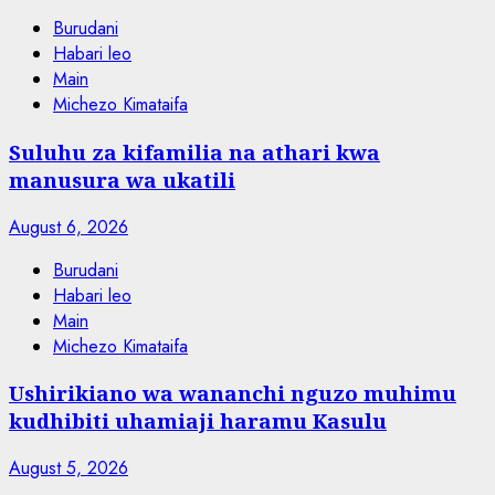
Burudani
Habari leo
Main
Michezo Kimataifa
Suluhu za kifamilia na athari kwa
manusura wa ukatili
August 6, 2026
Burudani
Habari leo
Main
Michezo Kimataifa
Ushirikiano wa wananchi nguzo muhimu
kudhibiti uhamiaji haramu Kasulu
August 5, 2026