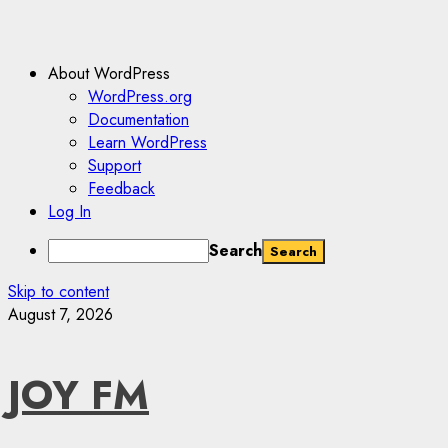
About WordPress
WordPress.org
Documentation
Learn WordPress
Support
Feedback
Log In
Search
Skip to content
August 7, 2026
JOY FM