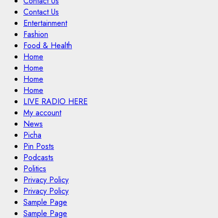
Contact Us
Contact Us
Entertainment
Fashion
Food & Health
Home
Home
Home
Home
LIVE RADIO HERE
My account
News
Picha
Pin Posts
Podcasts
Politics
Privacy Policy
Privacy Policy
Sample Page
Sample Page