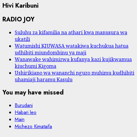
Hivi Karibuni
RADIO JOY
Suluhu za kifamilia na athari kwa manusura wa
ukatili
Watumishi KIUWASA watakiwa kuchukua hatua
udhibiti miundombinu ya maji
Wanawake wahimizwa kufanya kazi kujikwamua
kiuchumi Kigoma
Ushirikiano wa wananchi nguzo muhimu kudhibiti
uhamiaji haramu Kasulu
You may have missed
Burudani
Habari leo
Main
Michezo Kimataifa