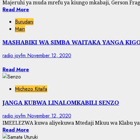
Majeruhi ya muda mrefu ya kiungo mkabaji, Gerson Frag
Read More
Burudani
Main
MASHABIKI WA SIMBA WAITAKA YANGA KIG
radio joyfm
November 12, 2020
Read More
Michezo Kitaifa
JANGA KUBWA LINALOMKABILI SENZO
radio joyfm
November 12, 2020
IMEELEZWA kuwa aliyekuwa Mtedaji Mkuu wa Klabu ya Si
Read More