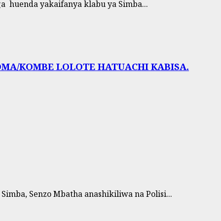
a huenda yakaifanya klabu ya Simba...
OMA/KOMBE LOLOTE HATUACHI KABISA.
mba, Senzo Mbatha anashikiliwa na Polisi...