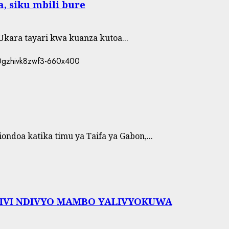
 siku mbili bure
kara tayari kwa kuanza kutoa...
doa katika timu ya Taifa ya Gabon,...
IVI NDIVYO MAMBO YALIVYOKUWA