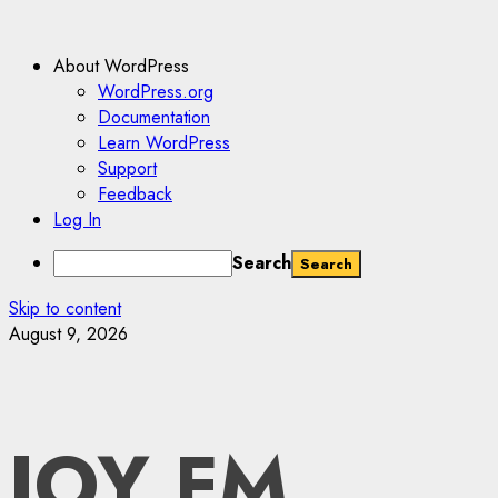
About WordPress
WordPress.org
Documentation
Learn WordPress
Support
Feedback
Log In
Search
Skip to content
August 9, 2026
JOY FM