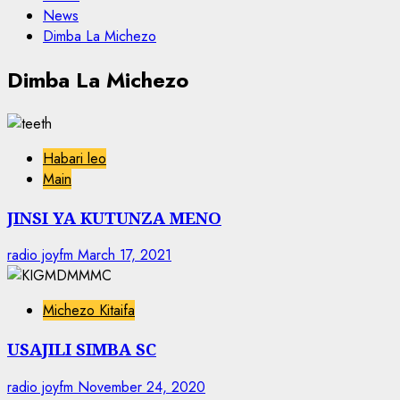
News
Dimba La Michezo
Dimba La Michezo
Habari leo
Main
JINSI YA KUTUNZA MENO
radio joyfm
March 17, 2021
Michezo Kitaifa
USAJILI SIMBA SC
radio joyfm
November 24, 2020