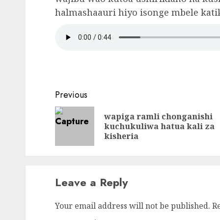
halmashaauri hiyo isonge mbele kati
Continue
Previous
Reading
wapiga ramli chonganishi
kuchukuliwa hatua kali za
kisheria
Leave a Reply
Your email address will not be published.
R