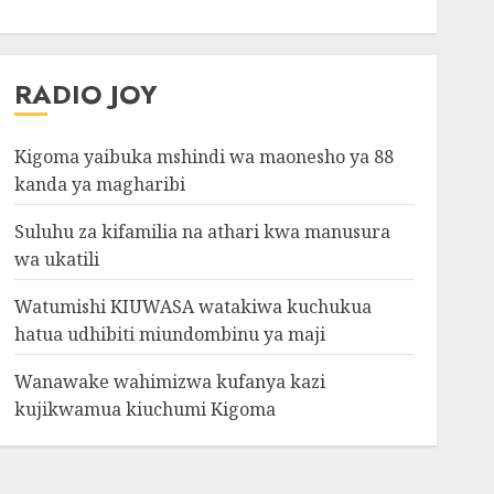
RADIO JOY
Kigoma yaibuka mshindi wa maonesho ya 88
kanda ya magharibi
Suluhu za kifamilia na athari kwa manusura
wa ukatili
Watumishi KIUWASA watakiwa kuchukua
hatua udhibiti miundombinu ya maji
Wanawake wahimizwa kufanya kazi
kujikwamua kiuchumi Kigoma