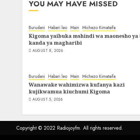
YOU MAY HAVE MISSED
Burudani
Habari leo
Main
Michezo Kimataifa
Kigoma yaibuka mshindi wa maonesho ya 
kanda ya magharibi
AUGUST 8, 2026
Burudani
Habari leo
Main
Michezo Kimataifa
Wanawake wahimizwa kufanya kazi
kujikwamua kiuchumi Kigoma
AUGUST 5, 2026
Copyright © 2022 Radiojoyfm. All rights reserved.