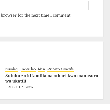
 browser for the next time I comment.
Burudani
Habari leo
Main
Michezo Kimataifa
Suluhu za kifamilia na athari kwa manusura
wa ukatili
AUGUST 6, 2026